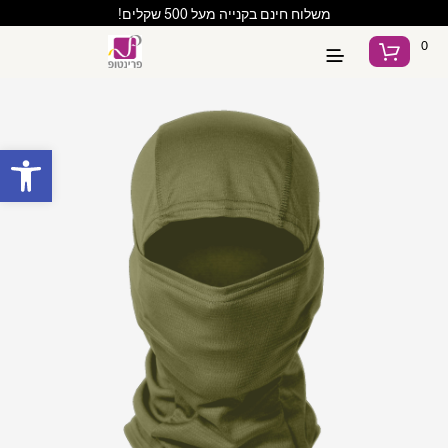
משלוח חינם בקנייה מעל 500 שקלים!
0
פתח סרגל נגישות