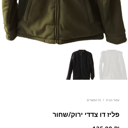
עמוד הבית
/
כל המוצרים
פליז דו צדדי ירוק/שחור