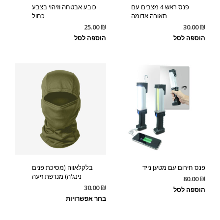
פנס ראש 4 מצבים עם
כובע אבטחה וזיהוי בצבע
תאורה אדומה
כחול
25.00
₪
30.00
₪
הוספה לסל
הוספה לסל
פנס חירום עם מטען נייד
בלקלאווה (מסיכת פנים
נינג'ה) מנדפת זיעה
80.00
₪
30.00
₪
הוספה לסל
בחר אפשרויות