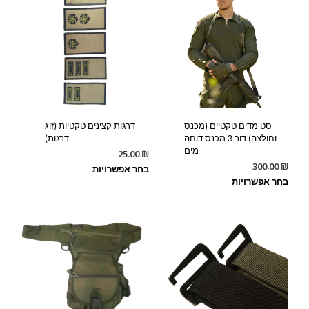
סט מדים טקטיים (מכנס
דרגות קצינים טקטיות (זוג
וחולצה) דור 3 מכנס דוחה
דרגות)
מים
25.00
₪
300.00
₪
בחר אפשרויות
בחר אפשרויות