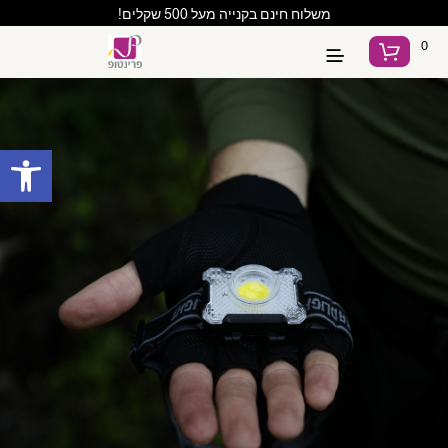
משלוח חינם בקנייה מעל 500 שקלים!
0
פתח סרגל נגישות